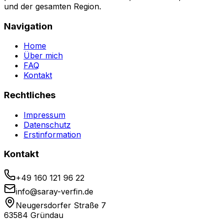
und der gesamten Region.
Navigation
Home
Über mich
FAQ
Kontakt
Rechtliches
Impressum
Datenschutz
Erstinformation
Kontakt
+49 160 121 96 22
info@saray-verfin.de
Neugersdorfer Straße 7
63584 Gründau