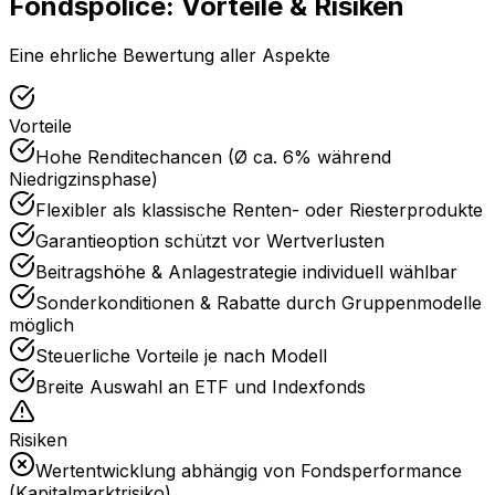
Fondspolice: Vorteile & Risiken
Eine ehrliche Bewertung aller Aspekte
Vorteile
Hohe Renditechancen (Ø ca. 6% während
Niedrigzinsphase)
Flexibler als klassische Renten- oder Riesterprodukte
Garantieoption schützt vor Wertverlusten
Beitragshöhe & Anlagestrategie individuell wählbar
Sonderkonditionen & Rabatte durch Gruppenmodelle
möglich
Steuerliche Vorteile je nach Modell
Breite Auswahl an ETF und Indexfonds
Risiken
Wertentwicklung abhängig von Fondsperformance
(Kapitalmarktrisiko)