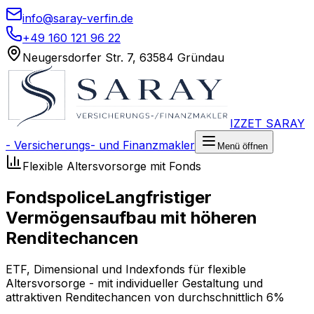
info@saray-verfin.de
+49 160 121 96 22
Neugersdorfer Str. 7, 63584 Gründau
IZZET SARAY
- Versicherungs- und Finanzmakler
Menü öffnen
Flexible Altersvorsorge mit Fonds
Fondspolice
Langfristiger
Vermögensaufbau mit höheren
Renditechancen
ETF, Dimensional und Indexfonds für flexible
Altersvorsorge - mit individueller Gestaltung und
attraktiven Renditechancen von durchschnittlich 6%