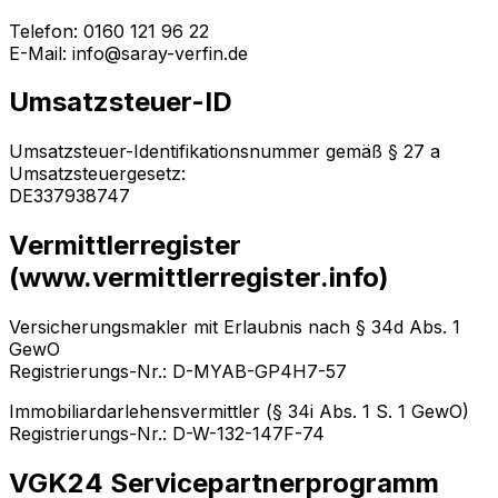
Telefon: 0160 121 96 22
E-Mail: info@saray-verfin.de
Umsatzsteuer-ID
Umsatzsteuer-Identifikationsnummer gemäß § 27 a
Umsatzsteuergesetz:
DE337938747
Vermittlerregister
(www.vermittlerregister.info)
Versicherungsmakler mit Erlaubnis nach § 34d Abs. 1
GewO
Registrierungs-Nr.: D-MYAB-GP4H7-57
Immobiliardarlehensvermittler (§ 34i Abs. 1 S. 1 GewO)
Registrierungs-Nr.: D-W-132-147F-74
VGK24 Servicepartnerprogramm