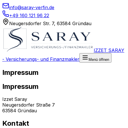
info@saray-verfin.de
+49 160 121 96 22
Neugersdorfer Str. 7, 63584 Gründau
IZZET SARAY
- Versicherungs- und Finanzmakler
Menü öffnen
Impressum
Impressum
Izzet Saray
Neugersdorfer Straße 7
63584 Gründau
Kontakt